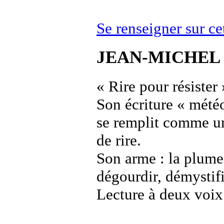
Se renseigner sur c
JEAN-MICHEL 
« Rire pour résister 
Son écriture « météo
se remplit comme un
de rire.
Son arme : la plume 
dégourdir, démysti
Lecture à deux voix