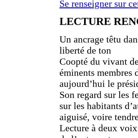
Se renseigner sur c
LECTURE REN
Un ancrage têtu dan
liberté de ton
Coopté du vivant d
éminents membres de
aujourd’hui le prési
Son regard sur les f
sur les habitants d’
aiguisé, voire tendr
Lecture à deux voix