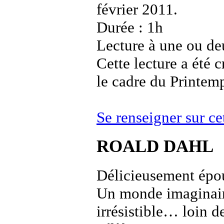
février 2011.
Durée : 1h
Lecture à une ou de
Cette lecture a été
le cadre du Printem
Se renseigner sur 
ROALD DAHL
Délicieusement épo
Un monde imaginaire 
irrésistible… loin d