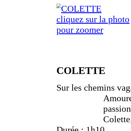
cliquez sur la photo
pour zoomer
COLETTE
Sur les chemins va
Amoure
passio
Colette
Durée : 1h10