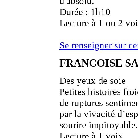
d'absolu.
Durée : 1h10
Lecture à 1 ou 2 vo
Se renseigner sur 
FRANCOISE S
Des yeux de soie
Petites histoires fro
de ruptures sentimen
par la vivacité d’esp
sourire impitoyable.
Lecture à 1 voix