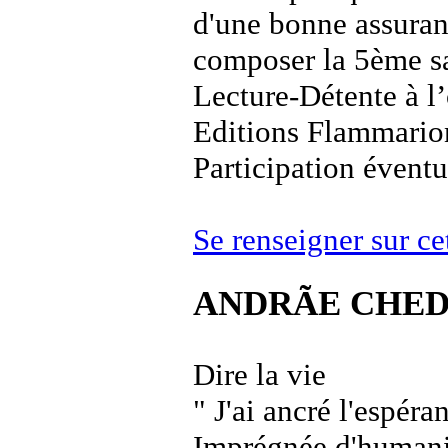
d'une bonne assuran
composer la 5ème s
Lecture-Détente à l’
Editions Flammario
Participation éventu
Se renseigner sur 
ANDRÃE CHED
Dire la vie
" J'ai ancré l'espéra
Imprégnée d'humani