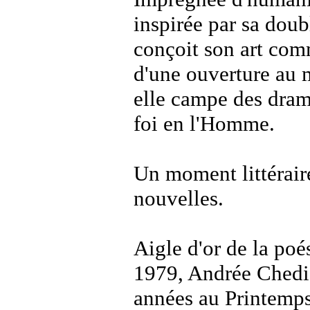
inspirée par sa doubl
conçoit son art comm
d'une ouverture au 
elle campe des drame
foi en l'Homme.
Un moment littéraire
nouvelles.
Aigle d'or de la po
1979, Andrée Chedi
années au Printemps 