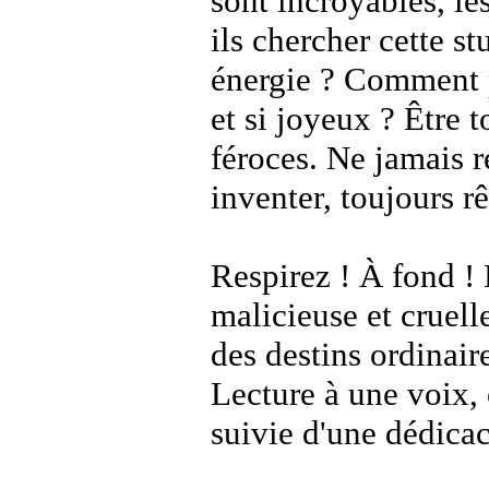
sont incroyables, le
ils chercher cette st
énergie ? Comment p
et si joyeux ? Être t
féroces. Ne jamais r
inventer, toujours rê
Respirez ! À fond ! 
malicieuse et cruell
des destins ordinair
Lecture à une voix, 
suivie d'une dédica