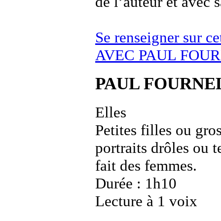
de l’auteur et avec s
Se renseigner sur
AVEC PAUL FOUR
PAUL FOURNE
Elles
Petites filles ou gro
portraits drôles o
fait des femmes.
Durée : 1h10
Lecture à 1 voix