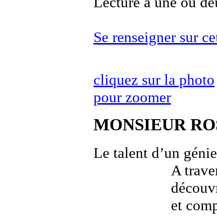
Lecture à une ou de
Se renseigner sur c
cliquez sur la photo
pour zoomer
MONSIEUR RO
Le talent d’un génie
A trave
découvr
et com