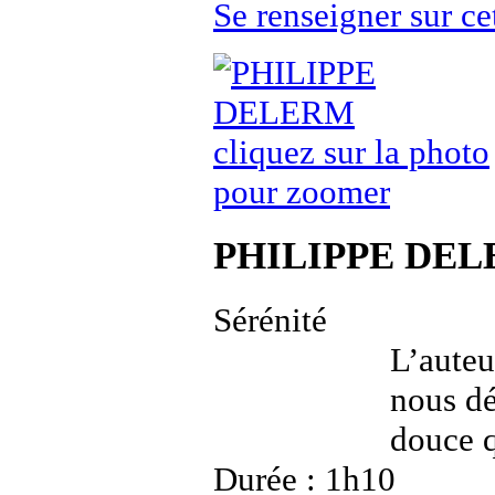
Se renseigner sur
cliquez sur la photo
pour zoomer
PHILIPPE DE
Sérénité
L’auteu
nous dé
douce q
Durée : 1h10