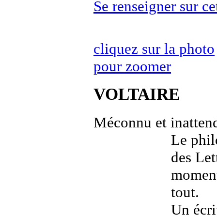
Se renseigner sur 
cliquez sur la photo
pour zoomer
VOLTAIRE
Méconnu et inatten
Le phil
des Let
moment 
tout.
Un écri