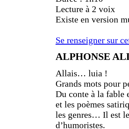
Lecture à 2 voix
Existe en version m
Se renseigner sur c
ALPHONSE AL
Allais… luia !
Grands mots pour pet
Du conte à la fable 
et les poèmes satiri
les genres… Il est l
d’humoristes.