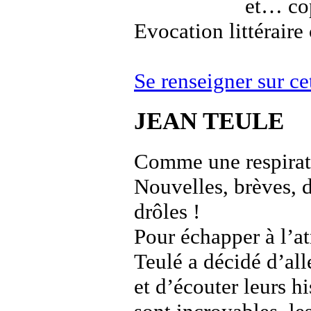
et… co
Evocation littérair
Se renseigner sur 
JEAN TEULE
Comme une respirati
Nouvelles, brèves, d
drôles !
Pour échapper à l’a
Teulé a décidé d’alle
et d’écouter leurs hi