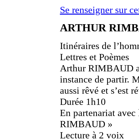
Se renseigner sur 
ARTHUR RIM
Itinéraires de l’ho
Lettres et Poèmes
Arthur RIMBAUD a ét
instance de partir.
aussi rêvé et s’est r
Durée 1h10
En partenariat ave
RIMBAUD »
Lecture à 2 voix