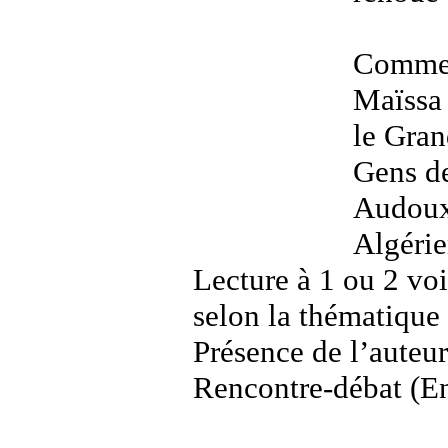
Commenc
Maïssa 
le Gran
Gens de
Audoux 
Algérie
Lecture à 1 ou 2 voi
selon la thématique 
Présence de l’auteur
Rencontre-débat (En