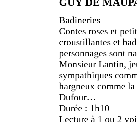
GUY DE MAUP
Badineries
Contes roses et peti
croustillantes et b
personnages sont na
Monsieur Lantin, j
sympathiques comme
hargneux comme la
Dufour…
Durée : 1h10
Lecture à 1 ou 2 vo