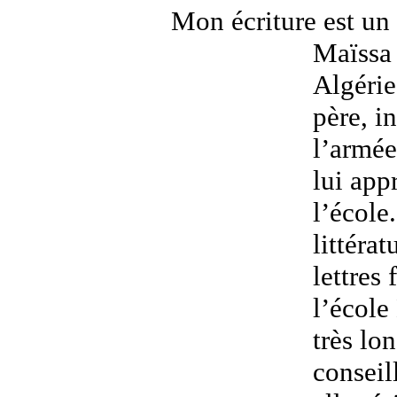
Mon écriture est un
Maïssa 
Algérie
père, i
l’armée
lui app
l’école
littéra
lettres 
l’école
très lo
conseil