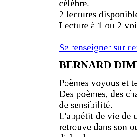
célèbre.
2 lectures disponibl
Lecture à 1 ou 2 vo
Se renseigner sur 
BERNARD DIM
Poèmes voyous et te
Des poèmes, des cha
de sensibilité.
L'appétit de vie de
retrouve dans son o