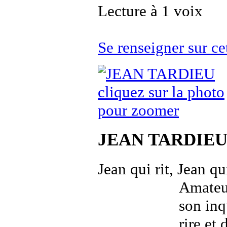
Lecture à 1 voix
Se renseigner sur 
cliquez sur la photo
pour zoomer
JEAN TARDIE
Jean qui rit, Jean qu
Amateur
son inq
rire et