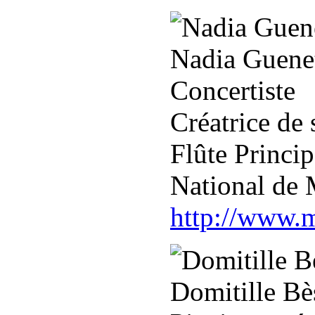
Nadia Guene
Concertiste
Créatrice de
Flûte Princip
National de 
http://www.m
Domitille Bè