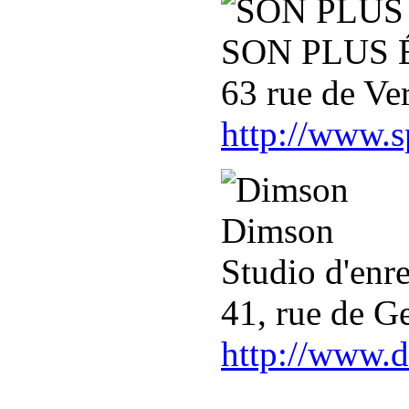
SON PLUS
63 rue de Ve
http://www.
Dimson
Studio d'enr
41, rue de G
http://www.d