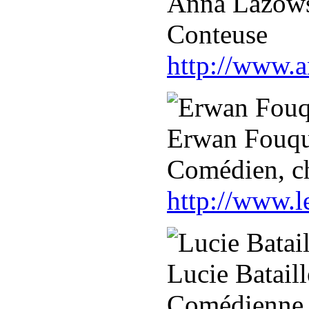
Anna Lazow
Conteuse
http://www.
Erwan Fouqu
Comédien, c
http://www.l
Lucie Bataill
Comédienne