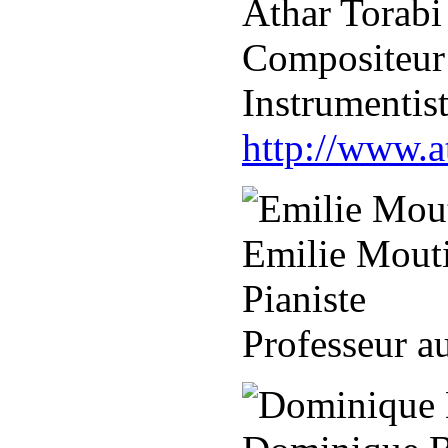
Athar Torabi
Compositeur
Instrumentist
http://www.a
Emilie Mout
Pianiste
Professeur a