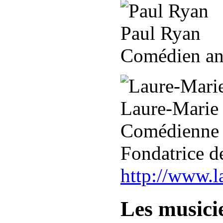
Paul Ryan
Comédien an
Laure-Marie
Comédienne
Fondatrice 
http://www.la
Les musici