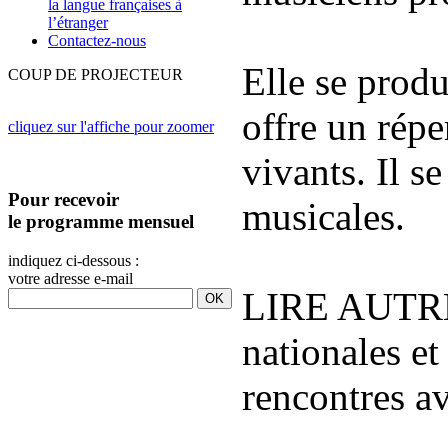
la langue françaises à
l’étranger
Contactez-nous
Elle se produ
COUP DE PROJECTEUR
offre un
répe
cliquez sur l'affiche pour zoomer
vivants. Il s
Pour recevoir
musicales.
le programme mensuel
indiquez ci-dessous :
votre adresse e-mail
LIRE AUTREME
nationales et
rencontres av