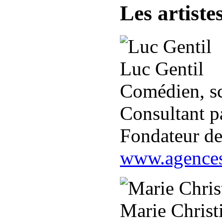
Les artiste
Luc Gentil
Comédien, scé
Consultant p
Fondateur de
www.agences
Marie Christ