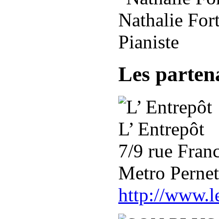
Nathalie For
Pianiste
Les parten
L’ Entrepôt
7/9 rue Fran
Metro Perne
http://www.le