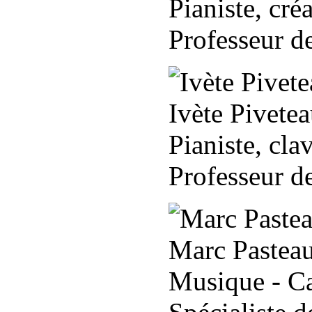
Pianiste, cré
Professeur d
Ivète Pivete
Pianiste, cla
Professeur d
Marc Pastea
Musique - Ca