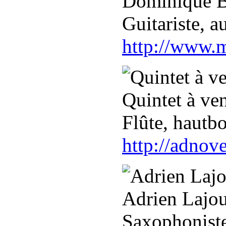
Dominique 
Guitariste, a
http://www.
Quintet à 
Flûte, hautbo
http://adnov
Adrien Lajo
Saxophonist