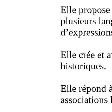
Elle propose
plusieurs la
d’expressions
Elle
crée et 
historiques.
Elle répond 
associations l