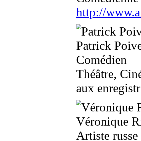
http://www.
Patrick Poiv
Comédien
Théâtre, Cin
aux enregist
Véronique R
Artiste russe