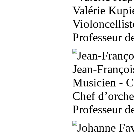
Valérie Kupi
Violoncellis
Professeur d
Jean-Françoi
Musicien - C
Chef d’orche
Professeur d