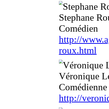
Stephane Ro
Comédien
http://www.a
roux.html
Véronique L
Comédienne
http://veron