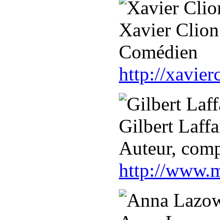
Xavier Clion
Comédien
http://xavie
Gilbert Laffa
Auteur, comp
http://www.m