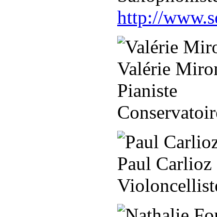
http://www.sq
Valérie Mir
Pianiste
Conservatoir
Paul Carlioz
Violoncellist