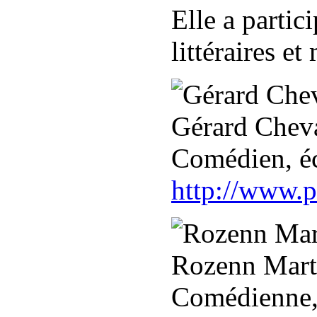
Elle a partic
littéraires e
Gérard Cheva
Comédien, éc
http://www.p
Rozenn Mart
Comédienne,