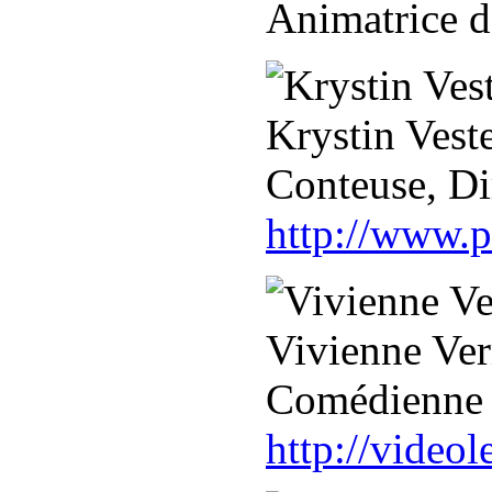
Animatrice d
Krystin Vest
Conteuse, Di
http://www.p
Vivienne Ve
Comédienne 
http://video