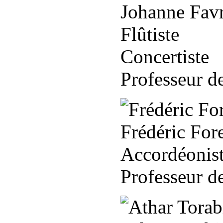
Johanne Fav
Flûtiste
Concertiste
Professeur d
Frédéric For
Accordéonis
Professeur d