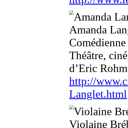
Amanda Lang
Comédienne
Théâtre, ciné
d’Eric Rohm
http://www.
Langlet.html
Violaine Bré