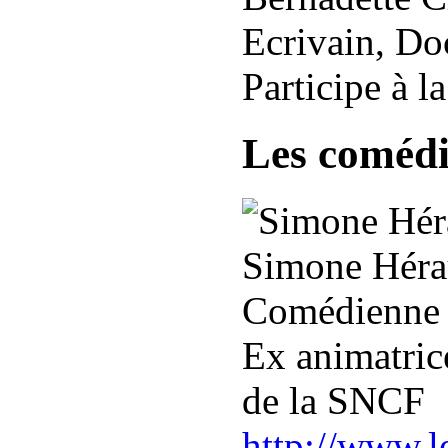
Ecrivain, Doc
Participe à l
Les comédie
Simone Héra
Comédienne
Ex animatrice
de la SNCF
http://www.le