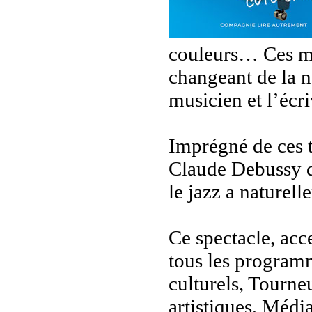
couleurs… Ces mê
changeant de la n
musicien et l’écr
Imprégné de ces t
Claude Debussy d
le jazz a naturell
Ce spectacle, acce
tous les programm
culturels, Tourne
artistiques, Médi