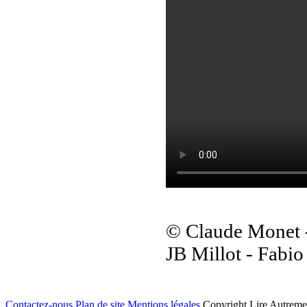
© Claude Monet - 
JB Millot - Fabio
Contactez-nous
Plan de site
Mentions légales
Copyright Lire Autreme