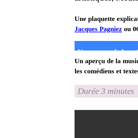
Une plaquette explica
Jacques Pagniez
ou 06
Un aperçu de la sc
Un aperçu de la musiq
les comédiens et texte
Durée 3 minutes