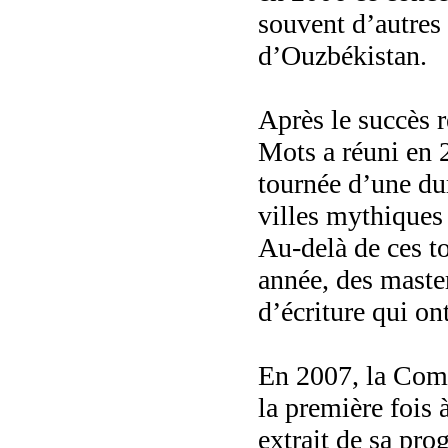
souvent d’autres
d’Ouzbékistan.
Après le succès 
Mots a réuni en 
tournée d’une du
villes mythiques
Au-delà de ces 
année, des master
d’écriture qui ont
En 2007, la Co
la première fois
extrait de sa pr