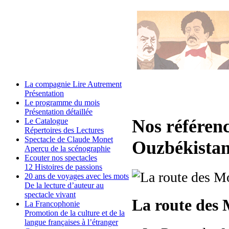
La compagnie Lire Autrement
Présentation
Le programme du mois
Présentation détaillée
Nos référen
Le Catalogue
Répertoires des Lectures
Spectacle de Claude Monet
Ouzbékista
Aperçu de la scénographie
Ecouter nos spectacles
12 Histoires de passions
20 ans de voyages avec les mots
De la lecture d’auteur au
spectacle vivant
La route des
La Francophonie
Promotion de la culture et de la
langue françaises à l’étranger