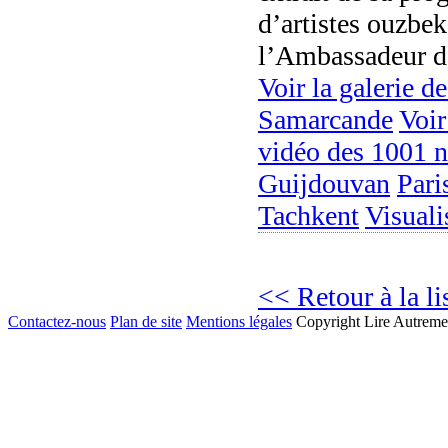
d’artistes ouzbek
l’Ambassadeur d
Voir la galerie d
Samarcande
Voir
vidéo des 1001 n
Guijdouvan
Pari
Tachkent
Visual
<< Retour à la li
Contactez-nous
Plan de site
Mentions légales
Copyright Lire Autreme