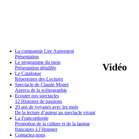
La compagnie Lire Autrement
Présentation
Le programme du mois
Vidéo
Présentation détaillée
Le Catalogue
Répertoires des Lectures
Spectacle de Claude Monet
Aperçu de la scénographie
Ecouter nos spectacles
12 Histoires de passions
20 ans de voyages avec les mots
De la lecture d’auteur au spectacle vivant
La Francophonie
Promotion de la culture et de la langue
françaises à l’étranger
Contactez-nous