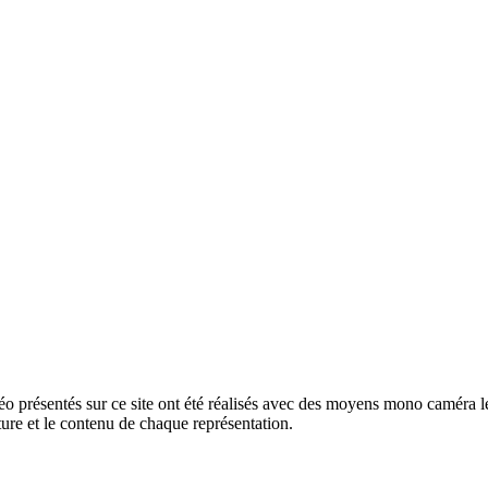
o présentés sur ce site ont été réalisés avec des moyens mono caméra lég
ture et le contenu de chaque représentation.