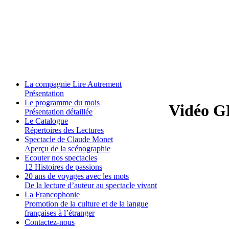
La compagnie Lire Autrement
Présentation
Le programme du mois
Vidéo 
Présentation détaillée
Le Catalogue
Répertoires des Lectures
Spectacle de Claude Monet
Aperçu de la scénographie
Ecouter nos spectacles
12 Histoires de passions
20 ans de voyages avec les mots
De la lecture d’auteur au spectacle vivant
La Francophonie
Promotion de la culture et de la langue
françaises à l’étranger
Contactez-nous