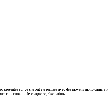
o présentés sur ce site ont été réalisés avec des moyens mono caméra lég
ture et le contenu de chaque représentation.